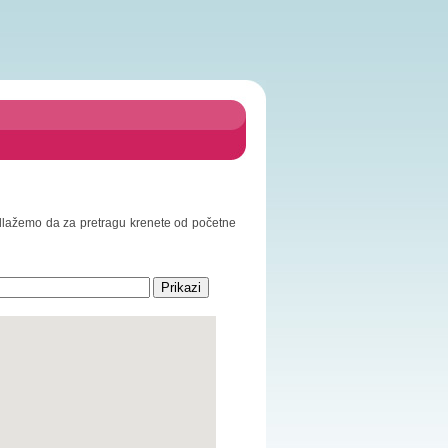
Predlažemo da za pretragu krenete od početne