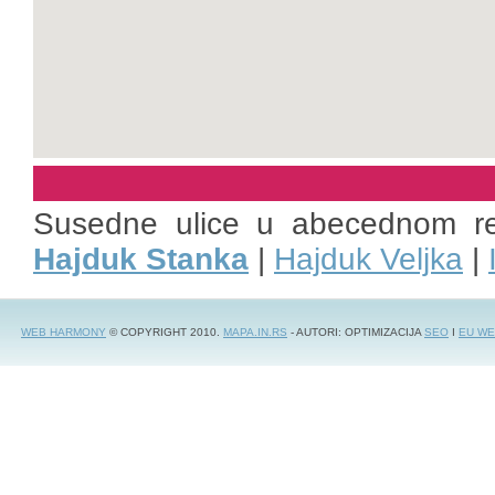
Susedne ulice u abecednom r
Hajduk Stanka
|
Hajduk Veljka
|
WEB HARMONY
© COPYRIGHT 2010.
MAPA.IN.RS
- AUTORI: OPTIMIZACIJA
SEO
I
EU WE