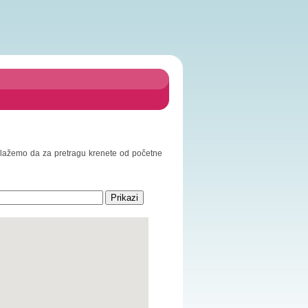
redlažemo da za pretragu krenete od početne