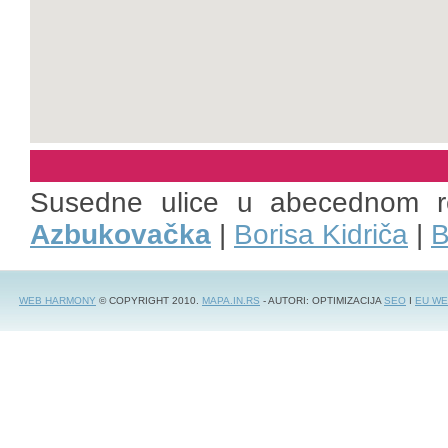
Susedne ulice u abecednom 
Azbukovačka
|
Borisa Kidriča
|
B
WEB HARMONY
© COPYRIGHT 2010.
MAPA.IN.RS
- AUTORI: OPTIMIZACIJA
SEO
I
EU WE